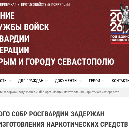
 ПРИЕМНАЯ
ПРОТИВОДЕЙСТВИЕ КОРРУПЦИИ
ЕНИЕ
УЖБЫ ВОЙСК
ВАРДИИ
ЕРАЦИИ
КРЫМ И ГОРОДУ СЕВАСТОПОЛЮ
СТЬ
ДЛЯ ГРАЖДАН
ДОКУМЕНТЫ
ГЕРОИ
КОНТАКТ
и задержан подозреваемый в организации изготовления наркотических средств
ОГО СОБР РОСГВАРДИИ ЗАДЕРЖАН
ИЗГОТОВЛЕНИЯ НАРКОТИЧЕСКИХ СРЕДСТВ