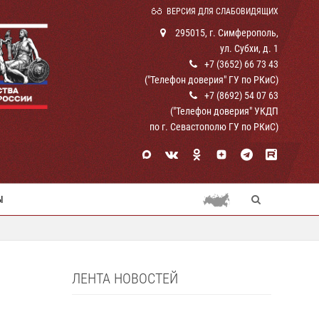
ВЕРСИЯ ДЛЯ СЛАБОВИДЯЩИХ
295015, г. Симферополь,
ул. Субхи, д. 1
+7 (3652) 66 73 43
("Телефон доверия" ГУ по РКиС)
+7 (8692) 54 07 63
("Телефон доверия" УКДП
по г. Севастополю ГУ по РКиС)
Ы
ЛЕНТА НОВОСТЕЙ