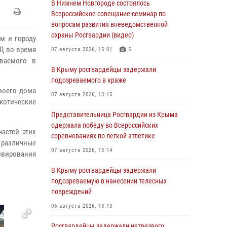
В Нижнем Новгороде состоялось
Всероссийское совещание-семинар по
вопросам развития вневедомственной
охраны Росгвардии (видео)
м и городу
Д во время
07 августа 2026, 15:01
5
еваемого в
В Крыму росгвардейцы задержали
подозреваемого в краже
воего дома
07 августа 2026, 13:15
котические
Представительница Росгвардии из Крыма
одержала победу во Всероссийских
частей этих
соревнованиях по легкой атлетике
различные
07 августа 2026, 13:14
вирования
В Крыму росгвардейцы задержали
подозреваемую в нанесении телесных
повреждений
06 августа 2026, 13:13
Росгвардейцы задержали нетрезвого