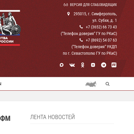
ВЕРСИЯ ДЛЯ СЛАБОВИДЯЩИХ
295015, г. Симферополь,
ул. Субхи, д. 1
+7 (3652) 66 73 43
("Телефон доверия" ГУ по РКиС)
+7 (8692) 54 07 63
("Телефон доверия" УКДП
по г. Севастополю ГУ по РКиС)
Ы
ЛЕНТА НОВОСТЕЙ
 ФМ