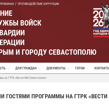
 ПРИЕМНАЯ
ПРОТИВОДЕЙСТВИЕ КОРРУПЦИИ
ЕНИЕ
УЖБЫ ВОЙСК
ВАРДИИ
ЕРАЦИИ
КРЫМ И ГОРОДУ СЕВАСТОПОЛЮ
СТЬ
ДЛЯ ГРАЖДАН
ДОКУМЕНТЫ
ГЕРОИ
КОНТАКТ
ммы на ГТРК «Вести ФМ Севастополь»
И ГОСТЯМИ ПРОГРАММЫ НА ГТРК «ВЕСТИ