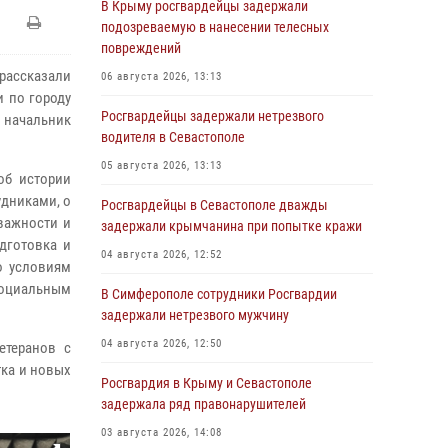
В Крыму росгвардейцы задержали
подозреваемую в нанесении телесных
повреждений
рассказали
06 августа 2026, 13:13
 по городу
Росгвардейцы задержали нетрезвого
 начальник
водителя в Севастополе
05 августа 2026, 13:13
об истории
удниками, о
Росгвардейцы в Севастополе дважды
 важности и
задержали крымчанина при попытке кражи
дготовка и
04 августа 2026, 12:52
о условиям
социальным
В Симферополе сотрудники Росгвардии
задержали нетрезвого мужчину
04 августа 2026, 12:50
етеранов с
ка и новых
Росгвардия в Крыму и Севастополе
задержала ряд правонарушителей
03 августа 2026, 14:08