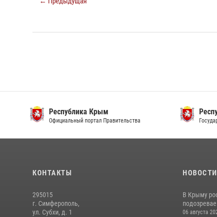
← Предыдущая
Республика Крым
Респ
Официальный портал Правительства
Госуда
КОНТАКТЫ
НОВОСТ
295015
В Крыму ро
г. Симферополь,
подозреваем
ул. Субхи, д. 1
06 августа 20