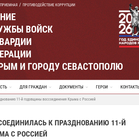
 ПРИЕМНАЯ
ПРОТИВОДЕЙСТВИЕ КОРРУПЦИИ
ЕНИЕ
УЖБЫ ВОЙСК
ВАРДИИ
ЕРАЦИИ
КРЫМ И ГОРОДУ СЕВАСТОПОЛЮ
СТЬ
ДЛЯ ГРАЖДАН
ДОКУМЕНТЫ
ГЕРОИ
КОНТАКТ
зднованию 11-й годовщины воссоединения Крыма с Россией
СОЕДИНИЛАСЬ К ПРАЗДНОВАНИЮ 11-Й
МА С РОССИЕЙ