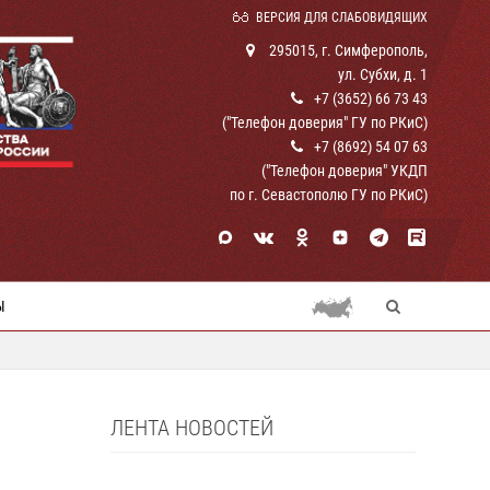
ВЕРСИЯ ДЛЯ СЛАБОВИДЯЩИХ
295015, г. Симферополь,
ул. Субхи, д. 1
+7 (3652) 66 73 43
("Телефон доверия" ГУ по РКиС)
+7 (8692) 54 07 63
("Телефон доверия" УКДП
по г. Севастополю ГУ по РКиС)
Ы
ЛЕНТА НОВОСТЕЙ