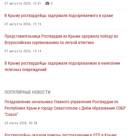
07 августа 2026, 15:01
5
В Крыму росгвардейцы задержали подозреваемого в краже
07 августа 2026, 13:15
Представительница Росгвардии из Крыма одержала победу во
Всероссийских соревнованиях по легкой атлетике
07 августа 2026, 13:14
В Крыму росгвардейцы задержали подозреваемую в нанесении
телесных повреждений
06 августа 2026, 13:13
Росгвардейцы задержали нетрезвого водителя в Севастополе
ПОПУЛЯРНЫЕ НОВОСТИ
05 августа 2026, 13:13
Поздравление начальника Главного управления Росгвардии по
Республике Крым и городу Севастополю с Днём образования СОБР
Росгвардейцы в Севастополе дважды задержали крымчанина при
"Сокол"
попытке кражи
23 июля 2026, 03:38
04 августа 2026, 12:52
Росгвардейцы оказали помощь пострадавшим в ДТП в Крыму