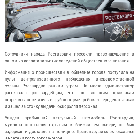
Сотрудники наряда Росгвардии пресекли правонарушение в
одном из севастопольских заведений общественного питания.
Информация о происшествии в общепите города поступила на
пульт централизованного наблюдения вневедомственной
охраны Росгвардии ранним утром. На месте администратор
рассказала росгвардейцам, что по внешним признакам
нетрезвый посетитель в грубой форме требовал переделать заказ
и зашел за стойку выдачи, оскорбляя персонал.
Увидев прибывший патрульный автомобиль Росгвардии,
мужчина попытался скрыться в ближайшем сквере, но был
задержан и доставлен в полицию. Правонарушителем оказался
33-летний гость города-героя.