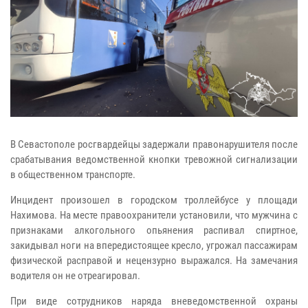
В Севастополе росгвардейцы задержали правонарушителя после
срабатывания ведомственной кнопки тревожной сигнализации
в общественном транспорте.
Инцидент произошел в городском троллейбусе у площади
Нахимова. На месте правоохранители установили, что мужчина с
признаками алкогольного опьянения распивал спиртное,
закидывал ноги на впередистоящее кресло, угрожал пассажирам
физической расправой и нецензурно выражался. На замечания
водителя он не отреагировал.
При виде сотрудников наряда вневедомственной охраны