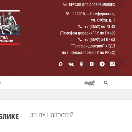
ВЕРСИЯ ДЛЯ СЛАБОВИДЯЩИХ
295015, г. Симферополь,
ул. Субхи, д. 1
+7 (3652) 66 73 43
("Телефон доверия" ГУ по РКиС)
+7 (8692) 54 07 63
("Телефон доверия" УКДП
по г. Севастополю ГУ по РКиС)
Ы
ЛЕНТА НОВОСТЕЙ
БЛИКЕ