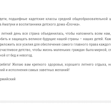
дети, подшефные кадетские классы средней общеобразовательной
а Аматуни и воспитанники детского дома «Ёлочка».
 летний день вся страна объединилась, чтобы напомнить всем нам,
бить и защищать великое будущие нашей страны – наших детей. Каж
риложить все усилия для обеспечения самого главного права каждог
 счастливое детство, чтобы жизнь маленьких граждан была мирной, 
ой от бед и невзгод.
ребята! Желаю вам крепкого здоровья, хорошего летнего отдыха, н
ний и исполнения самых заветных желаний!
даржийский