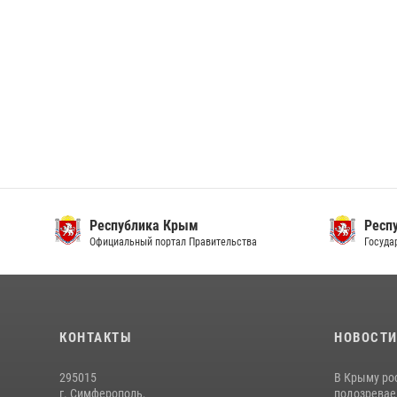
Республика Крым
Респ
Официальный портал Правительства
Госуда
КОНТАКТЫ
НОВОСТ
295015
В Крыму ро
г. Симферополь,
подозреваем