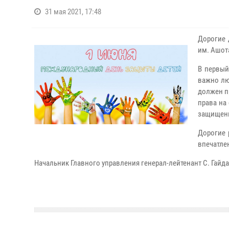
31 мая 2021, 17:48
Дорогие 
им. Ашот
В первый
важно лю
должен п
права на
защищенн
Дорогие 
впечатле
Начальник Главного управления генерал-лейтенант С. Гай