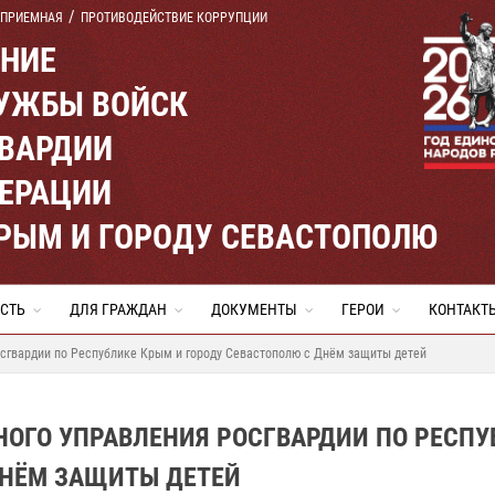
 ПРИЕМНАЯ
ПРОТИВОДЕЙСТВИЕ КОРРУПЦИИ
ЕНИЕ
УЖБЫ ВОЙСК
ВАРДИИ
ЕРАЦИИ
КРЫМ И ГОРОДУ СЕВАСТОПОЛЮ
СТЬ
ДЛЯ ГРАЖДАН
ДОКУМЕНТЫ
ГЕРОИ
КОНТАКТ
осгвардии по Республике Крым и городу Севастополю с Днём защиты детей
ОГО УПРАВЛЕНИЯ РОСГВАРДИИ ПО РЕСПУ
ДНЁМ ЗАЩИТЫ ДЕТЕЙ