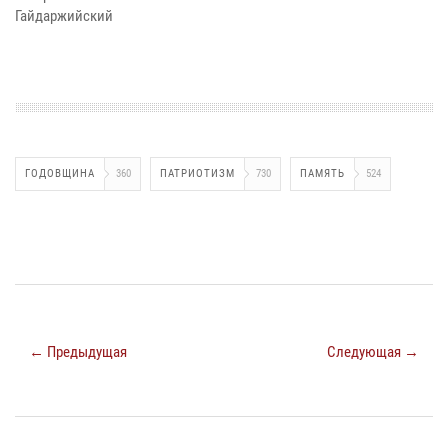
Гайдаржийский
ГОДОВЩИНА
360
ПАТРИОТИЗМ
730
ПАМЯТЬ
524
← Предыдущая
Следующая →