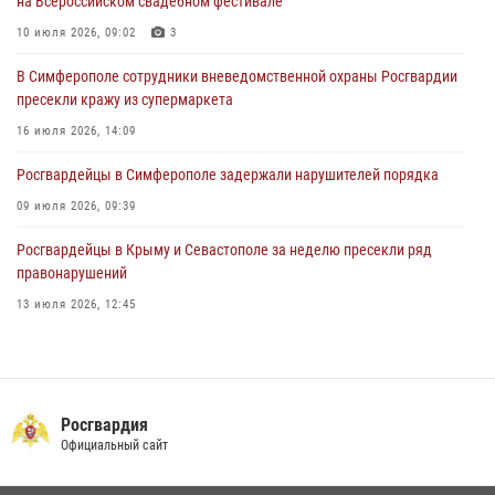
на Всероссийском свадебном фестивале
в краже из гипермаркета
10 июля 2026, 09:02
3
24 июля 2026, 12:21
В Симферополе сотрудники вневедомственной охраны Росгвардии
пресекли кражу из супермаркета
16 июля 2026, 14:09
Росгвардейцы в Симферополе задержали нарушителей порядка
09 июля 2026, 09:39
Росгвардейцы в Крыму и Севастополе за неделю пресекли ряд
правонарушений
13 июля 2026, 12:45
В Ялте росгвардейцы задержали подозреваемого в краже
21 июля 2026, 13:18
Росгвардия в Крыму и Севастополе задержала ряд
Росгвардия
правонарушителей
Официальный сайт
03 августа 2026, 14:08