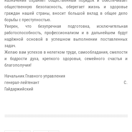
назначения охраняет общественный порядок и обеспечивает
общественную безопасность, оберегает жизнь и здоровье
граждан нашей страны, вносит большой вклад в общее дело
борьбы с преступностью.
Уверен, что безупречная подготовка, исключительная
работоспособность, профессионализм и в дальнейшем будут
надёжной основой в успешном выполнении поставленных
задач.
Желаю вам успехов в нелегком труде, самообладания, смелости
и бодрости духа, крепкого здоровья, семейного счастья и
благополучия!
Начальник Главного управления
генерал-лейтенант С.
Гайдаржийский