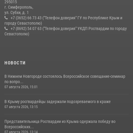
10 июля 2026, 15:10
295015
г. Симферополь,
ул. Субхи, д. 1
+7 (3652) 66 73 43 ("Телефон доверия" ГУ по Республике Крым и
городу Севастополю)
+7 (8692) 54 07 63 ("Телефон доверия" УКДП Росгвардии по городу
Севастополю)
НОВОСТИ
В Нижнем Новгороде состоялось Всероссийское совещание-семинар
по вопро...
07 августа 2026, 15:01
В Крыму росгвардейцы задержали подозреваемого в краже
07 августа 2026, 13:15
Представительница Росгвардии из Крыма одержала победу во
Всероссийских...
07 августа 2026, 13:14