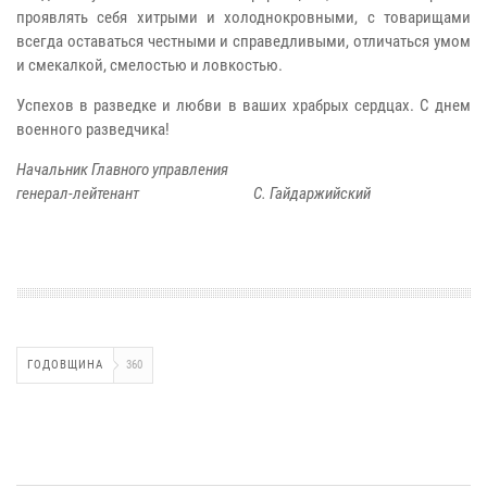
проявлять себя хитрыми и холоднокровными, с товарищами
всегда оставаться честными и справедливыми, отличаться умом
и смекалкой, смелостью и ловкостью.
Успехов в разведке и любви в ваших храбрых сердцах. С днем
военного разведчика!
Начальник Главного управления
генерал-лейтенант С. Гайдаржийский
ГОДОВЩИНА
360