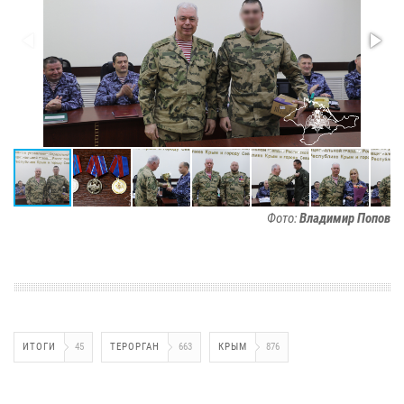
Фото:
Владимир Попов
ИТОГИ
45
ТЕРОРГАН
663
КРЫМ
876