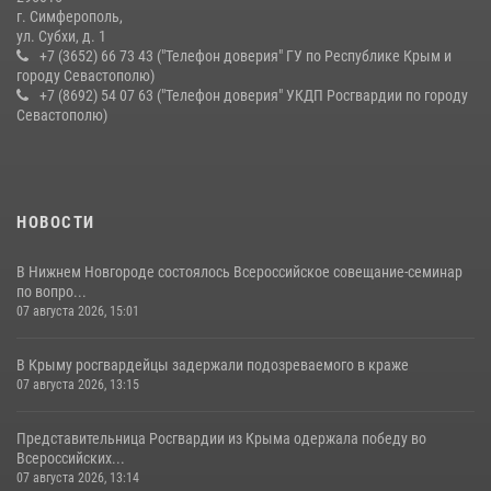
г. Симферополь,
ул. Субхи, д. 1
+7 (3652) 66 73 43 ("Телефон доверия" ГУ по Республике Крым и
городу Севастополю)
+7 (8692) 54 07 63 ("Телефон доверия" УКДП Росгвардии по городу
Севастополю)
НОВОСТИ
В Нижнем Новгороде состоялось Всероссийское совещание-семинар
по вопро...
07 августа 2026, 15:01
В Крыму росгвардейцы задержали подозреваемого в краже
07 августа 2026, 13:15
Представительница Росгвардии из Крыма одержала победу во
Всероссийских...
07 августа 2026, 13:14