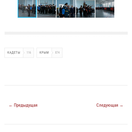
КАДЕТЫ
116
КРЫМ
874
← Предыдущая
Следующая →