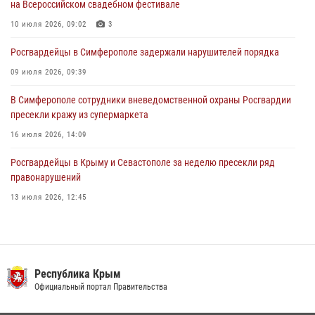
на Всероссийском свадебном фестивале
в краже из гипермаркета
10 июля 2026, 09:02
3
24 июля 2026, 12:21
Росгвардейцы в Симферополе задержали нарушителей порядка
09 июля 2026, 09:39
В Симферополе сотрудники вневедомственной охраны Росгвардии
пресекли кражу из супермаркета
16 июля 2026, 14:09
Росгвардейцы в Крыму и Севастополе за неделю пресекли ряд
правонарушений
13 июля 2026, 12:45
В Ялте росгвардейцы задержали подозреваемого в краже
21 июля 2026, 13:18
Росгвардия в Крыму и Севастополе задержала ряд
Республика Крым
правонарушителей
Официальный портал Правительства
03 августа 2026, 14:08