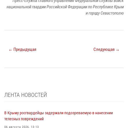
Пресс-служба Главного управления Федеральной службы войск
национальной гвардии Российской Федерации по Республике Крым
и городу Севастополю
← Предыдущая
Следующая →
ЛЕНТА НОВОСТЕЙ
В Крыму росгвардейцы задержали подозреваемую в нанесении
телесных повреждений
06 августа 2026, 13:13