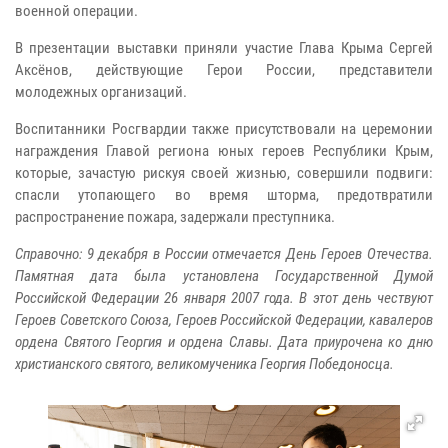
военной операции.
В презентации выставки приняли участие Глава Крыма Сергей
Аксёнов, действующие Герои России, представители
молодежных организаций.
Воспитанники Росгвардии также присутствовали на церемонии
награждения Главой региона юных героев Республики Крым,
которые, зачастую рискуя своей жизнью, совершили подвиги:
спасли утопающего во время шторма, предотвратили
распространение пожара, задержали преступника.
Справочно: 9 декабря в России отмечается День Героев Отечества.
Памятная дата была установлена Государственной Думой
Российской Федерации 26 января 2007 года. В этот день чествуют
Героев Советского Союза, Героев Российской Федерации, кавалеров
ордена Святого Георгия и ордена Славы. Дата приурочена ко дню
христианского святого, великомученика Георгия Победоносца.