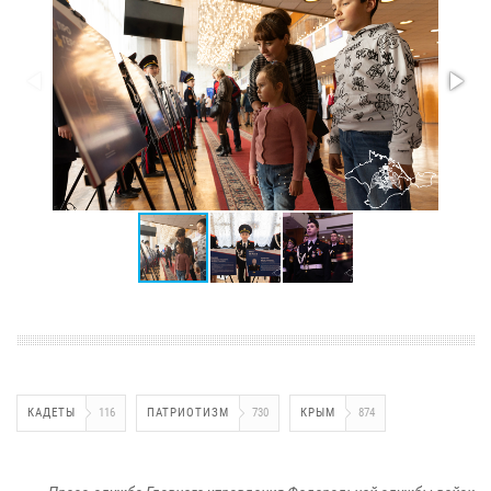
КАДЕТЫ
116
ПАТРИОТИЗМ
730
КРЫМ
874