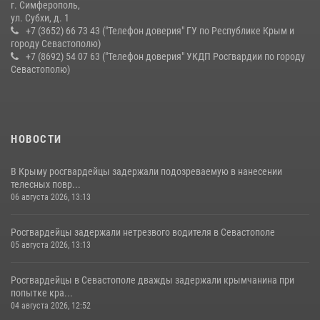
г. Симферополь,
ул. Субхи, д. 1
+7 (3652) 66 73 43 ("Телефон доверия" ГУ по Республике Крым и
городу Севастополю)
+7 (8692) 54 07 63 ("Телефон доверия" УКДП Росгвардии по городу
Севастополю)
НОВОСТИ
В Крыму росгвардейцы задержали подозреваемую в нанесении
телесных повр...
06 августа 2026, 13:13
Росгвардейцы задержали нетрезвого водителя в Севастополе
05 августа 2026, 13:13
Росгвардейцы в Севастополе дважды задержали крымчанина при
попытке кра...
04 августа 2026, 12:52