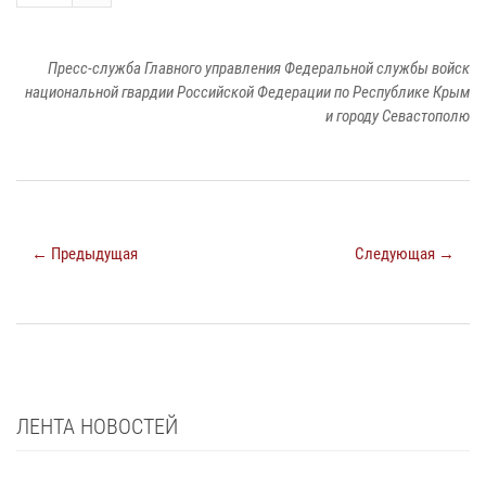
Пресс-служба Главного управления Федеральной службы войск
национальной гвардии Российской Федерации по Республике Крым
и городу Севастополю
← Предыдущая
Следующая →
ЛЕНТА НОВОСТЕЙ