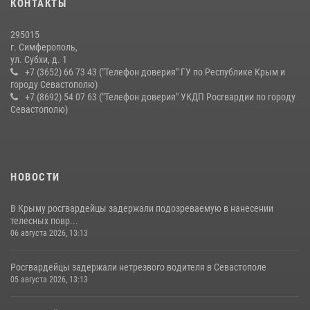
КОНТАКТЫ
краже из супермаркета
10 июля 2026, 15:10
295015
г. Симферополь,
ул. Субхи, д. 1
+7 (3652) 66 73 43 ("Телефон доверия" ГУ по Республике Крым и
городу Севастополю)
+7 (8692) 54 07 63 ("Телефон доверия" УКДП Росгвардии по городу
Севастополю)
НОВОСТИ
В Крыму росгвардейцы задержали подозреваемую в нанесении
телесных повр...
06 августа 2026, 13:13
Росгвардейцы задержали нетрезвого водителя в Севастополе
05 августа 2026, 13:13