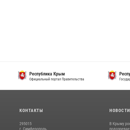
Республика Крым
Респ
Официальный портал Правительства
Госуда
КОНТАКТЫ
НОВОСТ
295015
В Крыму ро
г. Симферополь,
подозреваем