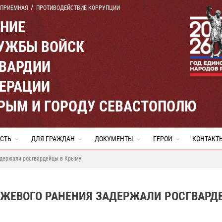
 ПРИЕМНАЯ
ПРОТИВОДЕЙСТВИЕ КОРРУПЦИИ
ЕНИЕ
УЖБЫ ВОЙСК
ВАРДИИ
ЕРАЦИИ
КРЫМ И ГОРОДУ СЕВАСТОПОЛЮ
СТЬ
ДЛЯ ГРАЖДАН
ДОКУМЕНТЫ
ГЕРОИ
КОНТАКТ
адержали росгвардейцы в Крыму
ОЖЕВОГО РАНЕНИЯ ЗАДЕРЖАЛИ РОСГВАРД