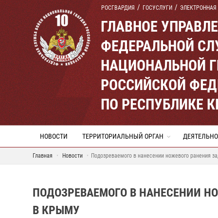
РОСГВАРДИЯ
ГОСУСЛУГИ
ЭЛЕКТРОННАЯ
ГЛАВНОЕ УПРАВЛ
ФЕДЕРАЛЬНОЙ СЛ
НАЦИОНАЛЬНОЙ Г
РОССИЙСКОЙ ФЕД
ПО РЕСПУБЛИКЕ 
НОВОСТИ
ТЕРРИТОРИАЛЬНЫЙ ОРГАН
ДЕЯТЕЛЬНО
Главная
Новости
Подозреваемого в нанесении ножевого ранения з
ПОДОЗРЕВАЕМОГО В НАНЕСЕНИИ Н
В КРЫМУ