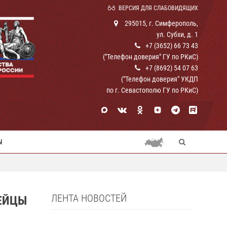
ВЕРСИЯ ДЛЯ СЛАБОВИДЯЩИХ
295015, г. Симферополь,
ул. Субхи, д. 1
+7 (3652) 66 73 43
("Телефон доверия" ГУ по РКиС)
+7 (8692) 54 07 63
("Телефон доверия" УКДП
по г. Севастополю ГУ по РКиС)
Ы
ЛЕНТА НОВОСТЕЙ
ЕЙЦЫ