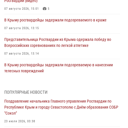
Росгвардии (видео)
07 августа 2026, 15:01
5
В Крыму росгвардейцы задержали подозреваемого в краже
07 августа 2026, 13:15
Представительница Росгвардии из Крыма одержала победу во
Всероссийских соревнованиях по легкой атлетике
07 августа 2026, 13:14
В Крыму росгвардейцы задержали подозреваемую в нанесении
телесных повреждений
06 августа 2026, 13:13
Росгвардейцы задержали нетрезвого водителя в Севастополе
ПОПУЛЯРНЫЕ НОВОСТИ
05 августа 2026, 13:13
Поздравление начальника Главного управления Росгвардии по
Республике Крым и городу Севастополю с Днём образования СОБР
Росгвардейцы в Севастополе дважды задержали крымчанина при
"Сокол"
попытке кражи
23 июля 2026, 03:38
04 августа 2026, 12:52