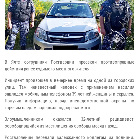
В Ялте сотрудники Росгвардии пресекли противоправные
действия ранее судимого местного жителя.
Инцидент произошел в вечернее время на одной из городских
улиц. Там неизвестный человек с применением насилия
завладел мобильным телефоном 39-летней женщины и скрылся.
Получив информацию, наряд вневедомственной охраны по
горячим следам задержал подозреваемого.
Злоумышленником оказался 32-летний рецидивист,
освободившийся из мест лишения свободы месяц назад.
Росгвардейцы передали задержанного коллегам из полиции.