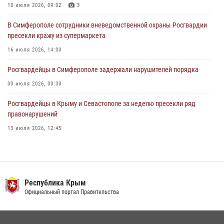
10 июля 2026, 09:02
3
24 июля 2026, 12:21
В Симферополе сотрудники вневедомственной охраны Росгвардии
пресекли кражу из супермаркета
16 июля 2026, 14:09
Росгвардейцы в Симферополе задержали нарушителей порядка
09 июля 2026, 09:39
Росгвардейцы в Крыму и Севастополе за неделю пресекли ряд
правонарушений
13 июля 2026, 12:45
В Ялте росгвардейцы задержали подозреваемого в краже
21 июля 2026, 13:18
Росгвардия в Крыму и Севастополе задержала ряд
Республика Крым
правонарушителей
Официальный портал Правительства
03 августа 2026, 14:08