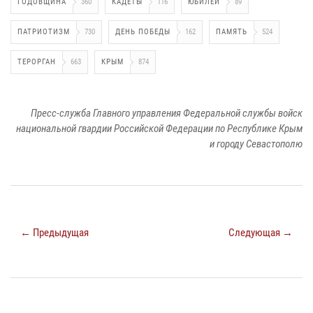
ГОДОВЩИНА
360
КАДЕТЫ
116
ЮБИЛЕЙ
89
ПАТРИОТИЗМ
730
ДЕНЬ ПОБЕДЫ
162
ПАМЯТЬ
524
ТЕРОРГАН
663
КРЫМ
874
Пресс-служба Главного управления Федеральной службы войск
национальной гвардии Российской Федерации по Республике Крым
и городу Севастополю
← Предыдущая
Следующая →