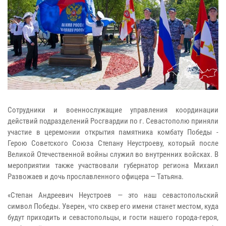
Сотрудники и военнослужащие управления координации
действий подразделений Росгвардии по г. Севастополю приняли
участие в церемонии открытия памятника комбату Победы -
Герою Советского Союза Степану Неустроеву, который после
Великой Отечественной войны служил во внутренних войсках. В
мероприятии также участвовали губернатор региона Михаил
Развожаев и дочь прославленного офицера — Татьяна.
«Степан Андреевич Неустроев — это наш севастопольский
символ Победы. Уверен, что сквер его имени станет местом, куда
будут приходить и севастопольцы, и гости нашего города-героя,