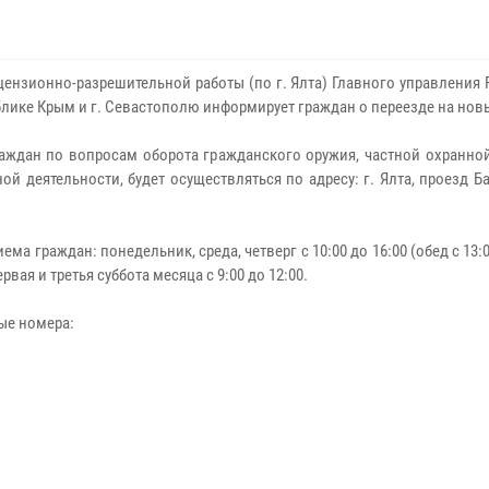
цензионно-разрешительной работы (по г. Ялта) Главного управления
блике Крым и г. Севастополю информирует граждан о переезде на нов
аждан по вопросам оборота гражданского оружия, частной охранной
ой деятельности, будет осуществляться по адресу: г. Ялта, проезд Б
ема граждан: понедельник, среда, четверг с 10:00 до 16:00 (обед с 13:0
рвая и третья суббота месяца с 9:00 до 12:00.
ые номера: