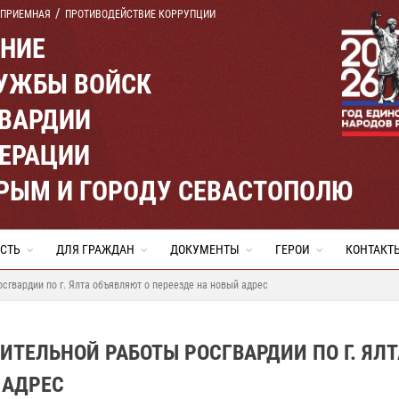
 ПРИЕМНАЯ
ПРОТИВОДЕЙСТВИЕ КОРРУПЦИИ
ЕНИЕ
УЖБЫ ВОЙСК
ВАРДИИ
ЕРАЦИИ
КРЫМ И ГОРОДУ СЕВАСТОПОЛЮ
СТЬ
ДЛЯ ГРАЖДАН
ДОКУМЕНТЫ
ГЕРОИ
КОНТАКТ
сгвардии по г. Ялта объявляют о переезде на новый адрес
ТЕЛЬНОЙ РАБОТЫ РОСГВАРДИИ ПО Г. ЯЛТ
 АДРЕС