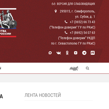
ВЕРСИЯ ДЛЯ СЛАБОВИДЯЩИХ
295015, г. Симферополь,
ул. Субхи, д. 1
+7 (3652) 66 73 43
("Телефон доверия" ГУ по РКиС)
+7 (8692) 54 07 63
("Телефон доверия" УКДП
по г. Севастополю ГУ по РКиС)
Ы
ЛЕНТА НОВОСТЕЙ
А