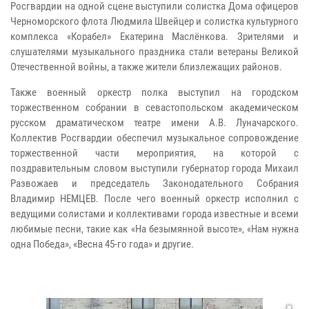
Росгвардии на одной сцене выступили солистка Дома офицеров
Черноморского флота Людмила Швейцер и солистка культурного
комплекса «Корабел» Екатерина Маслёнкова. Зрителями и
слушателями музыкального праздника стали ветераны Великой
Отечественной войны, а также жители близлежащих районов.
Также военный оркестр полка выступил на городском
торжественном собрании в севастопольском академическом
русском драматическом театре имени А.В. Луначарского.
Коллектив Росгвардии обеспечил музыкальное сопровождение
торжественной части мероприятия, на которой с
поздравительным словом выступили губернатор города Михаил
Развожаев и председатель Законодательного Собрания
Владимир НЕМЦЕВ. После чего военный оркестр исполнил с
ведущими солистами и коллективами города известные и всеми
любимые песни, такие как «На безымянной высоте», «Нам нужна
одна Победа», «Весна 45-го года» и другие.