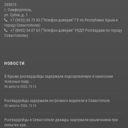
10 июля 2026, 15:10
295015
г. Симферополь,
ул. Субхи, д. 1
+7 (3652) 66 73 43 ("Телефон доверия" ГУ по Республике Крым и
городу Севастополю)
+7 (8692) 54 07 63 ("Телефон доверия" УКДП Росгвардии по городу
Севастополю)
НОВОСТИ
В Крыму росгвардейцы задержали подозреваемую в нанесении
телесных повр...
06 августа 2026, 13:13
Росгвардейцы задержали нетрезвого водителя в Севастополе
05 августа 2026, 13:13
Росгвардейцы в Севастополе дважды задержали крымчанина при
попытке кра...