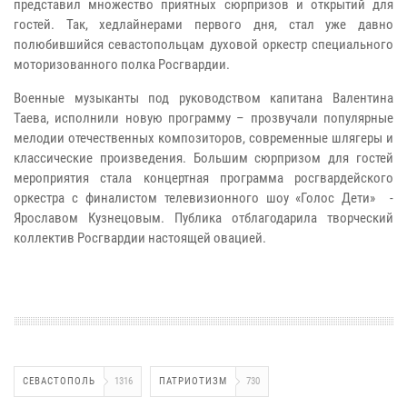
представил множество приятных сюрпризов и открытий для
гостей. Так, хедлайнерами первого дня, стал уже давно
полюбившийся севастопольцам духовой оркестр специального
моторизованного полка Росгвардии.
Военные музыканты под руководством капитана Валентина
Таева, исполнили новую программу – прозвучали популярные
мелодии отечественных композиторов, современные шлягеры и
классические произведения. Большим сюрпризом для гостей
мероприятия стала концертная программа росгвардейского
оркестра с финалистом телевизионного шоу «Голос Дети» -
Ярославом Кузнецовым. Публика отблагодарила творческий
коллектив Росгвардии настоящей овацией.
СЕВАСТОПОЛЬ
1316
ПАТРИОТИЗМ
730