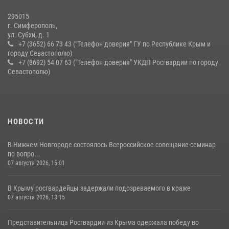
10 июля 2026, 15:10
295015
г. Симферополь,
ул. Субхи, д. 1
+7 (3652) 66 73 43 ("Телефон доверия" ГУ по Республике Крым и
городу Севастополю)
+7 (8692) 54 07 63 ("Телефон доверия" УКДП Росгвардии по городу
Севастополю)
НОВОСТИ
В Нижнем Новгороде состоялось Всероссийское совещание-семинар
по вопро...
07 августа 2026, 15:01
В Крыму росгвардейцы задержали подозреваемого в краже
07 августа 2026, 13:15
Представительница Росгвардии из Крыма одержала победу во