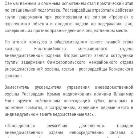
Самым важным и сложным испытанием стал практический этап
по специальной подготовке. Росгвардейцы отработали действия
групп задержания при реагировании на сигнал «Тревога» с
охраняемого объекта и вводные задачи по задержанию лиц,
совершивших противоправные деяния в общественном месте.
По итогам конкурса в общекомандном зачете лучшей стала
команда Евпаторийского межрайонного отдела
вневедомственной охраны. Второе место заняли сотрудники
группы задержания Симферопольского межрайонного отдела
вневедомственной охраны, третьи - росгвардейцы Керченского
филиала.
Заместитель руководителя управления вневедомственной
охраны Росгвардии Крыма подполковник полиции Владимир
Есин вручил победителям переходящий кубок, дипломы и
почетные грамоты, а сотрудникам, занявшим первые места в
индивидуальном зачете ведомственные часы.
«Повседневная служебная деятельность нарядов
вневедомственной охраны непосредственно связана с