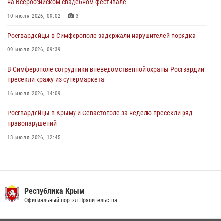
на Всероссийском свадебном фестивале
в краже из гипермаркета
10 июля 2026, 09:02
3
24 июля 2026, 12:21
Росгвардейцы в Симферополе задержали нарушителей порядка
09 июля 2026, 09:39
В Симферополе сотрудники вневедомственной охраны Росгвардии
пресекли кражу из супермаркета
16 июля 2026, 14:09
Росгвардейцы в Крыму и Севастополе за неделю пресекли ряд
правонарушений
13 июля 2026, 12:45
В Ялте росгвардейцы задержали подозреваемого в краже
21 июля 2026, 13:18
Росгвардия в Крыму и Севастополе задержала ряд
Республика Крым
правонарушителей
Официальный портал Правительства
03 августа 2026, 14:08