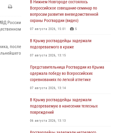
В Нижнем Новгороде состоялось
Всероссийское совещание-семинар по
вопросам развития вневедомственной
охраны Росгвардии (видео)
МВД России
бщественном
07 августа 2026, 15:01
5
В Крыму росгвардейцы задержали
ика, после
подозреваемого в краже
льнейшего
07 августа 2026, 13:15
Представительница Росгвардии из Крыма
одержала победу во Всероссийских
соревнованиях по легкой атлетике
07 августа 2026, 13:14
В Крыму росгвардейцы задержали
подозреваемую в нанесении телесных
повреждений
06 августа 2026, 13:13
Росгвардейцы задержали нетрезвого