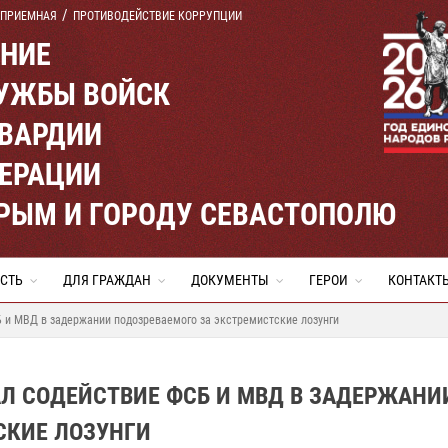
 ПРИЕМНАЯ
ПРОТИВОДЕЙСТВИЕ КОРРУПЦИИ
ЕНИЕ
УЖБЫ ВОЙСК
ВАРДИИ
ЕРАЦИИ
КРЫМ И ГОРОДУ СЕВАСТОПОЛЮ
СТЬ
ДЛЯ ГРАЖДАН
ДОКУМЕНТЫ
ГЕРОИ
КОНТАКТ
 и МВД в задержании подозреваемого за экстремистские лозунги
Л СОДЕЙСТВИЕ ФСБ И МВД В ЗАДЕРЖАНИ
СКИЕ ЛОЗУНГИ