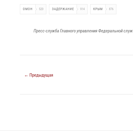
ОМОН
520
ЗАДЕРЖАНИЕ
914
КРЫМ
876
Пресс-служба Главного управления Федеральной служ
← Предыдущая