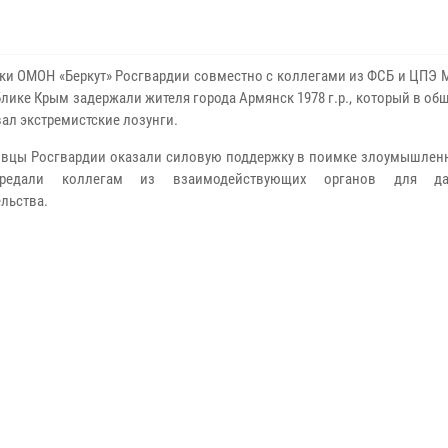
ки ОМОН «Беркут» Росгвардии совместно с коллегами из ФСБ и ЦПЭ 
блике Крым задержали жителя города Армянск 1978 г.р., который в о
ал экстремистские лозунги.
вцы Росгвардии оказали силовую поддержку в поимке злоумышленн
редали коллегам из взаимодействующих органов для да
ельства.