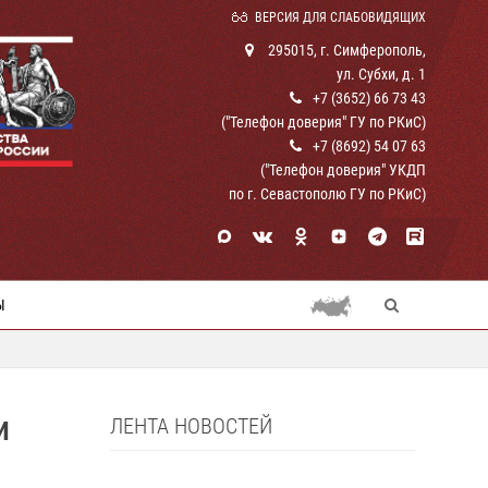
ВЕРСИЯ ДЛЯ СЛАБОВИДЯЩИХ
295015, г. Симферополь,
ул. Субхи, д. 1
+7 (3652) 66 73 43
("Телефон доверия" ГУ по РКиС)
+7 (8692) 54 07 63
("Телефон доверия" УКДП
по г. Севастополю ГУ по РКиС)
Ы
ЛЕНТА НОВОСТЕЙ
И