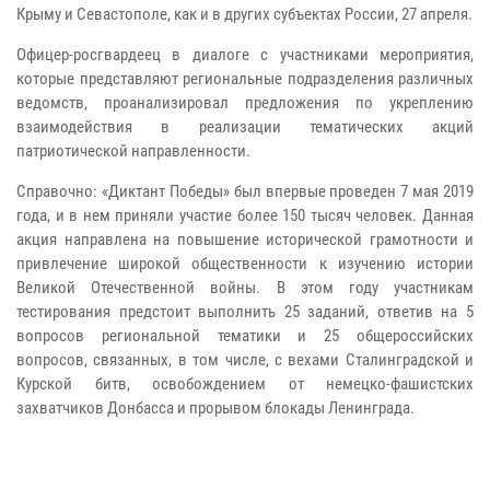
Крыму и Севастополе, как и в других субъектах России, 27 апреля.
Офицер-росгвардеец в диалоге с участниками мероприятия,
которые представляют региональные подразделения различных
ведомств, проанализировал предложения по укреплению
взаимодействия в реализации тематических акций
патриотической направленности.
Справочно: «Диктант Победы» был впервые проведен 7 мая 2019
года, и в нем приняли участие более 150 тысяч человек. Данная
акция направлена на повышение исторической грамотности и
привлечение широкой общественности к изучению истории
Великой Отечественной войны. В этом году участникам
тестирования предстоит выполнить 25 заданий, ответив на 5
вопросов региональной тематики и 25 общероссийских
вопросов, связанных, в том числе, с вехами Сталинградской и
Курской битв, освобождением от немецко-фашистских
захватчиков Донбасса и прорывом блокады Ленинграда.