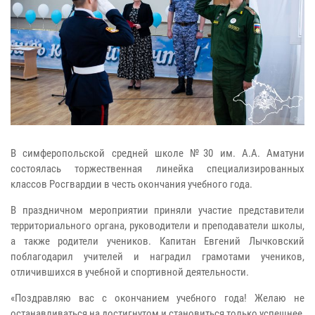
В симферопольской средней школе №30 им. А.А. Аматуни
состоялась торжественная линейка специализированных
классов Росгвардии в честь окончания учебного года.
В праздничном мероприятии приняли участие представители
территориального органа, руководители и преподаватели школы,
а также родители учеников. Капитан Евгений Лычковский
поблагодарил учителей и наградил грамотами учеников,
отличившихся в учебной и спортивной деятельности.
«Поздравляю вас с окончанием учебного года! Желаю не
останавливаться на достигнутом и становиться только успешнее,