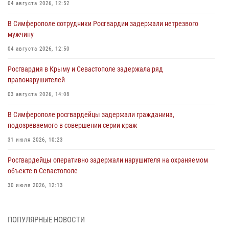
04 августа 2026, 12:52
В Симферополе сотрудники Росгвардии задержали нетрезвого
мужчину
04 августа 2026, 12:50
Росгвардия в Крыму и Севастополе задержала ряд
правонарушителей
03 августа 2026, 14:08
В Симферополе росгвардейцы задержали гражданина,
подозреваемого в совершении серии краж
31 июля 2026, 10:23
Росгвардейцы оперативно задержали нарушителя на охраняемом
объекте в Севастополе
30 июля 2026, 12:13
Росгвардейцы Севастополя пресекли противоправные действия на
охраняемом объекте
ПОПУЛЯРНЫЕ НОВОСТИ