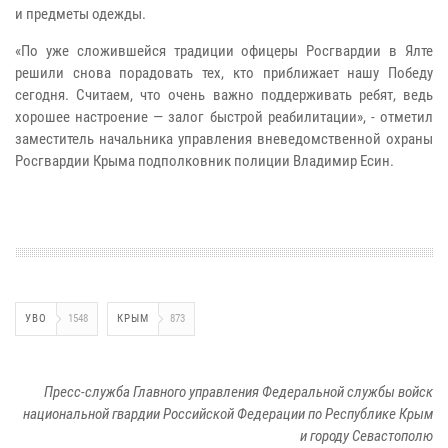
и предметы одежды.
«По уже сложившейся традиции офицеры Росгвардии в Ялте
решили снова порадовать тех, кто приближает нашу Победу
сегодня. Считаем, что очень важно поддерживать ребят, ведь
хорошее настроение — залог быстрой реабилитации», - отметил
заместитель начальника управления вневедомственной охраны
Росгвардии Крыма подполковник полиции Владимир Есин.
УВО
1548
КРЫМ
873
Пресс-служба Главного управления Федеральной службы войск
национальной гвардии Российской Федерации по Республике Крым
и городу Севастополю