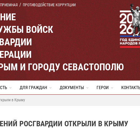
 ПРИЕМНАЯ
ПРОТИВОДЕЙСТВИЕ КОРРУПЦИИ
ЕНИЕ
УЖБЫ ВОЙСК
ВАРДИИ
ЕРАЦИИ
КРЫМ И ГОРОДУ СЕВАСТОПОЛЮ
СТЬ
ДЛЯ ГРАЖДАН
ДОКУМЕНТЫ
ГЕРОИ
КОНТАКТ
ткрыли в Крыму
ЕНИЙ РОСГВАРДИИ ОТКРЫЛИ В КРЫМУ