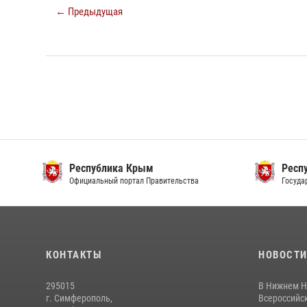
← Предыдущая
Республика Крым
Респ
Официальный портал Правительства
Госуда
КОНТАКТЫ
НОВОСТ
295015
В Нижнем Н
г. Симферополь,
Всероссийск