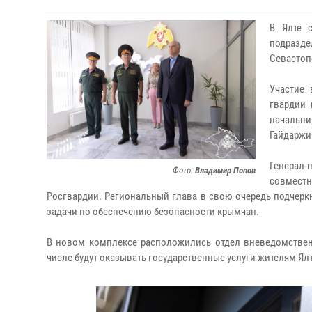
В Ялте 
подразд
Севастоп
Участие
гвардии 
начальн
Гайдаржи
Генерал
Фото:
Владимир Попов
совмест
Росгвардии. Региональный глава в свою очередь подчерк
задачи по обеспечению безопасности крымчан.
В новом комплексе расположились отдел вневедомствен
числе будут оказывать государственные услуги жителям Ял