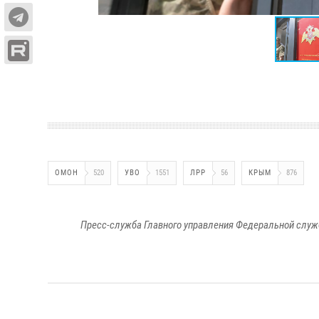
ОМОН
520
УВО
1551
ЛРР
56
КРЫМ
876
Пресс-служба Главного управления Федеральной служ