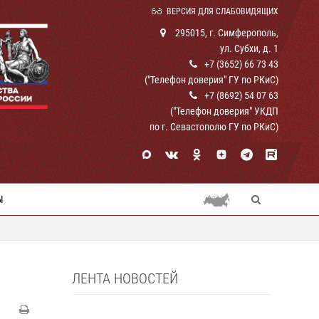
ВЕРСИЯ ДЛЯ СЛАБОВИДЯЩИХ
295015, г. Симферополь,
ул. Субхи, д. 1
+7 (3652) 66 73 43
("Телефон доверия" ГУ по РКиС)
+7 (8692) 54 07 63
("Телефон доверия" УКДП
по г. Севастополю ГУ по РКиС)
Ы
ЛЕНТА НОВОСТЕЙ