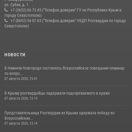
ул. Субхи, д. 1
+7 (3652) 66 73 43 ("Телефон доверия" ГУ по Республике Крым и
городу Севастополю)
+7 (8692) 54 07 63 ("Телефон доверия" УКДП Росгвардии по городу
Севастополю)
НОВОСТИ
В Нижнем Новгороде состоялось Всероссийское совещание-семинар
по вопро...
07 августа 2026, 15:01
В Крыму росгвардейцы задержали подозреваемого в краже
07 августа 2026, 13:15
Представительница Росгвардии из Крыма одержала победу во
Всероссийских...
07 августа 2026, 13:14