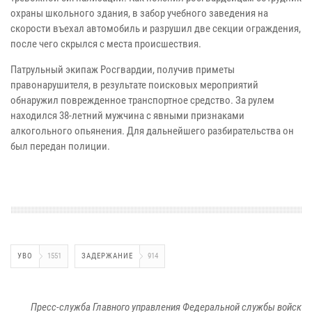
охраны школьного здания, в забор учебного заведения на
скорости въехал автомобиль и разрушил две секции ограждения,
после чего скрылся с места происшествия.
Патрульный экипаж Росгвардии, получив приметы
правонарушителя, в результате поисковых мероприятий
обнаружил поврежденное транспортное средство. За рулем
находился 38-летний мужчина с явными признаками
алкогольного опьянения. Для дальнейшего разбирательства он
был передан полиции.
УВО
1551
ЗАДЕРЖАНИЕ
914
Пресс-служба Главного управления Федеральной службы войск