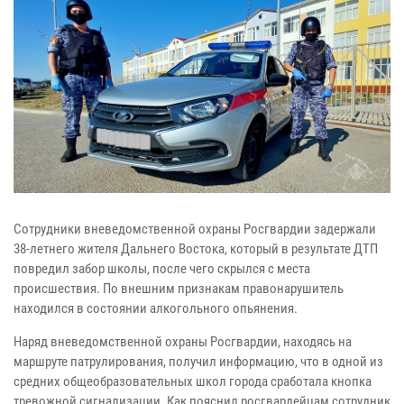
Сотрудники вневедомственной охраны Росгвардии задержали
38-летнего жителя Дальнего Востока, который в результате ДТП
повредил забор школы, после чего скрылся с места
происшествия. По внешним признакам правонарушитель
находился в состоянии алкогольного опьянения.
Наряд вневедомственной охраны Росгвардии, находясь на
маршруте патрулирования, получил информацию, что в одной из
средних общеобразовательных школ города сработала кнопка
тревожной сигнализации. Как пояснил росгвардейцам сотрудник