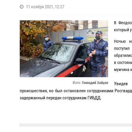
11 ноября 2021, 12:27
В Феодос
который у
Ночью на
поступил
обратилис
в состоян
мужчина н
Фото:
Геннадий Зайцев
Увидев 
происшествия, но был остановлен сотрудниками Росгвард
задержанный передан сотрудникам ГИБДД.