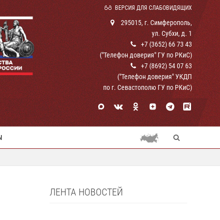
ВЕРСИЯ ДЛЯ СЛАБОВИДЯЩИХ
295015, г. Симферополь,
ул. Субхи, д. 1
+7 (3652) 66 73 43
("Телефон доверия" ГУ по РКиС)
+7 (8692) 54 07 63
("Телефон доверия" УКДП
по г. Севастополю ГУ по РКиС)
Ы
ЛЕНТА НОВОСТЕЙ