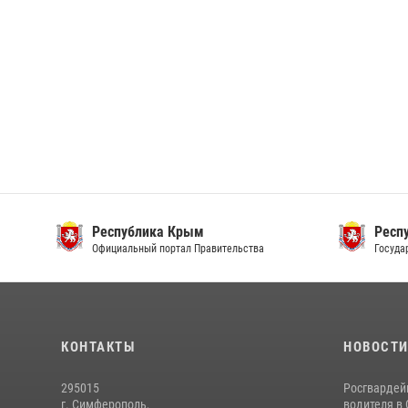
Республика Крым
Респ
Официальный портал Правительства
Госуда
КОНТАКТЫ
НОВОСТ
295015
Росгвардей
г. Симферополь,
водителя в