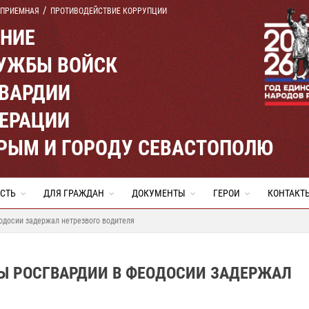
 ПРИЕМНАЯ
ПРОТИВОДЕЙСТВИЕ КОРРУПЦИИ
ЕНИЕ
УЖБЫ ВОЙСК
ВАРДИИ
ЕРАЦИИ
КРЫМ И ГОРОДУ СЕВАСТОПОЛЮ
СТЬ
ДЛЯ ГРАЖДАН
ДОКУМЕНТЫ
ГЕРОИ
КОНТАКТ
одосии задержал нетрезвого водителя
Ы РОСГВАРДИИ В ФЕОДОСИИ ЗАДЕРЖАЛ