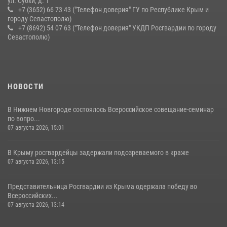
ул. Субхи, д. 1
+7 (3652) 66 73 43 ("Телефон доверия" ГУ по Республике Крым и
городу Севастополю)
+7 (8692) 54 07 63 ("Телефон доверия" УКДП Росгвардии по городу
Севастополю)
НОВОСТИ
В Нижнем Новгороде состоялось Всероссийское совещание-семинар
по вопро...
07 августа 2026, 15:01
В Крыму росгвардейцы задержали подозреваемого в краже
07 августа 2026, 13:15
Представительница Росгвардии из Крыма одержала победу во
Всероссийских...
07 августа 2026, 13:14