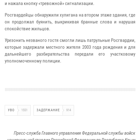
и нажала кнопку «тревожной» сигнализации.
Росгвардейцы обнаружили хулигана на втором этаже здания, где
он продолжал буянить, выкрикивая бранные слова и нарушая
спокойствие жильцов.
Урезонить незваного гостя смогли лишь патрульные Росгвардии,
которые задержали местного жителя 2003 года рождения и для
дальнейшего разбирательства передали его участковому
уполномоченному полиции.
УВО
1551
ЗАДЕРЖАНИЕ
914
Пресс-служба Главного управления Федеральной службы войск