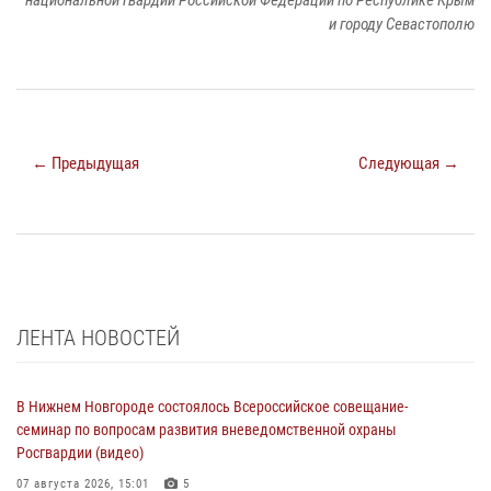
национальной гвардии Российской Федерации по Республике Крым
и городу Севастополю
← Предыдущая
Следующая →
ЛЕНТА НОВОСТЕЙ
В Нижнем Новгороде состоялось Всероссийское совещание-
семинар по вопросам развития вневедомственной охраны
Росгвардии (видео)
07 августа 2026, 15:01
5