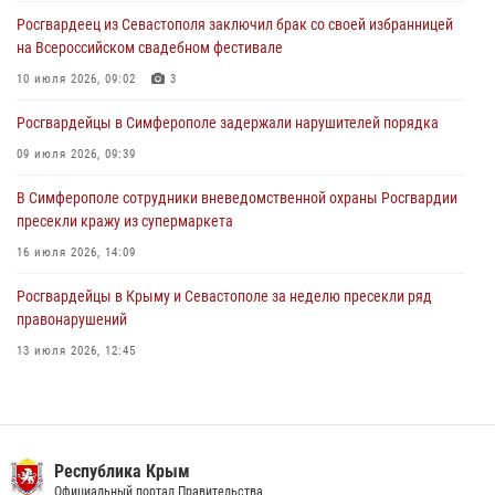
Росгвардеец из Севастополя заключил брак со своей избранницей
В Симферополе сотрудники Росгвардии задержали подозреваемого
на Всероссийском свадебном фестивале
в краже из гипермаркета
10 июля 2026, 09:02
3
24 июля 2026, 12:21
Росгвардейцы в Симферополе задержали нарушителей порядка
09 июля 2026, 09:39
В Симферополе сотрудники вневедомственной охраны Росгвардии
пресекли кражу из супермаркета
16 июля 2026, 14:09
Росгвардейцы в Крыму и Севастополе за неделю пресекли ряд
правонарушений
13 июля 2026, 12:45
В Ялте росгвардейцы задержали подозреваемого в краже
21 июля 2026, 13:18
Росгвардия в Крыму и Севастополе задержала ряд
Республика Крым
правонарушителей
Официальный портал Правительства