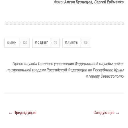
Фото:
Антон Кузнецов, Сергей Ерёменко
ОМОН
520
ПОДВИГ
70
ПАМЯТЬ
524
Пресс-служба Главного управления Федеральной службы войск
национальной гвардии Российской Федерации по Республике Крым
и городу Севастополю
← Предыдущая
Следующая →