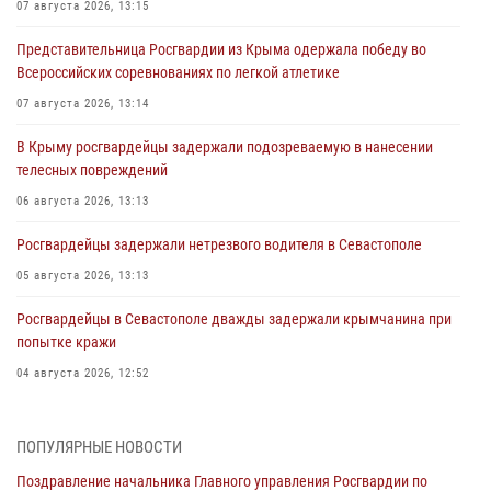
07 августа 2026, 13:15
Представительница Росгвардии из Крыма одержала победу во
Всероссийских соревнованиях по легкой атлетике
07 августа 2026, 13:14
В Крыму росгвардейцы задержали подозреваемую в нанесении
телесных повреждений
06 августа 2026, 13:13
Росгвардейцы задержали нетрезвого водителя в Севастополе
05 августа 2026, 13:13
Росгвардейцы в Севастополе дважды задержали крымчанина при
попытке кражи
04 августа 2026, 12:52
В Симферополе сотрудники Росгвардии задержали нетрезвого
мужчину
ПОПУЛЯРНЫЕ НОВОСТИ
04 августа 2026, 12:50
Поздравление начальника Главного управления Росгвардии по