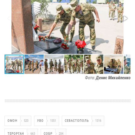
Фото:
Денис Михайленко
ОМОН
520
УВО
1551
СЕВАСТОПОЛЬ
1316
ТЕРОРГАН
663
СОБР
204