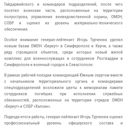
Гайдаржийского и командиров подразделений, после чего
посетил воинские части, расположенные на территории
полуострова, управления вневедомственной охраны, ОМОН,
СОБР и оценил их уровень материально-технического
обеспечения.
Особое внимание генерал-лейтенант Игорь Турченюк уделил
новым базам ОМОН «Беркут» в Симферополе и Керчи, а также
ряду строящихся объектов, среди которых новый жилой
комплекс для военнослужащих и сотрудников Росгвардии в
Симферополе и военный городок в Севастополе.
В рамках рабочей поездки командующий Южным округом вместе
с начальником территориального органа и командирами
спецподразделений возложили цветы к мемориалам памяти
сотрудников погибших при исполнении служебных
обязанностей, расположенных на территории отрядов ОМОН
«Беркут» и СОБР «Халзан».
Подводя итоги работы, генерал-лейтенант Игорь Турченюк оценил
профессиональный уровень офицерского состава и