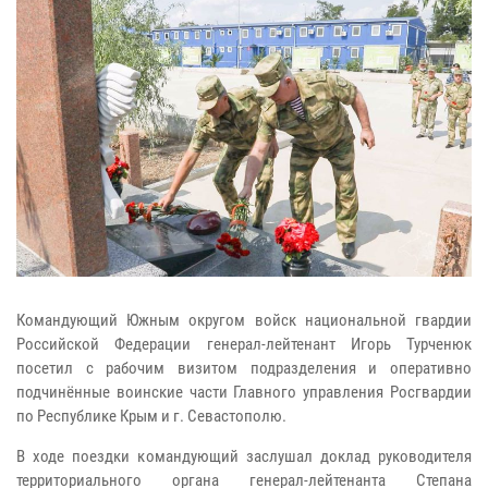
Командующий Южным округом войск национальной гвардии
Российской Федерации генерал-лейтенант Игорь Турченюк
посетил с рабочим визитом подразделения и оперативно
подчинённые воинские части Главного управления Росгвардии
по Республике Крым и г. Севастополю.
В ходе поездки командующий заслушал доклад руководителя
территориального органа генерал-лейтенанта Степана