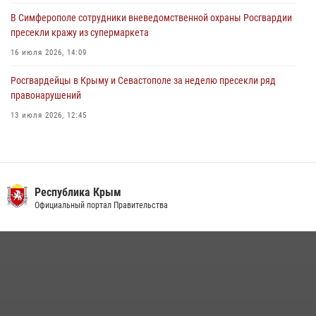
В Симферополе сотрудники вневедомственной охраны Росгвардии
пресекли кражу из супермаркета
16 июля 2026, 14:09
Росгвардейцы в Крыму и Севастополе за неделю пресекли ряд
правонарушений
13 июля 2026, 12:45
Росгвардия в Крыму и Севастополе задержала ряд
правонарушителей
03 августа 2026, 14:08
Республика Крым
В Ялте росгвардейцы задержали подозреваемого в краже
Официальный портал Правительства
21 июля 2026, 13:18
Подразделения вневедомственной охраны Росгвардии пресекли
серию правонарушений в Севастополе
15 июля 2026, 13:46