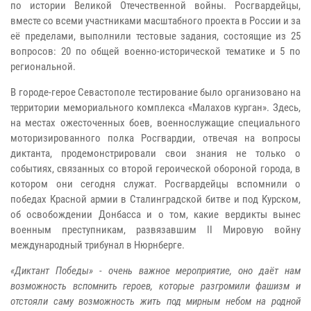
по истории Великой Отечественной войны. Росгвардейцы,
вместе со всеми участниками масштабного проекта в России и за
её пределами, выполнили тестовые задания, состоящие из 25
вопросов: 20 по общей военно-исторической тематике и 5 по
региональной.
В городе-герое Севастополе тестирование было организовано на
территории мемориального комплекса «Малахов курган». Здесь,
на местах ожесточенных боев, военнослужащие специального
моторизированного полка Росгвардии, отвечая на вопросы
диктанта, продемонстрировали свои знания не только о
событиях, связанных со второй героической обороной города, в
котором они сегодня служат. Росгвардейцы вспомнили о
победах Красной армии в Сталинградской битве и под Курском,
об освобождении Донбасса и о том, какие вердикты вынес
военным преступникам, развязавшим II Мировую войну
международный трибунал в Нюрнберге.
«Диктант Победы» - очень важное мероприятие, оно даёт нам
возможность вспомнить героев, которые разгромили фашизм и
отстояли саму возможность жить под мирным небом на родной