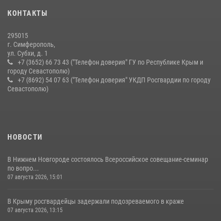
Росгвардейцы Крыма и Севастополя отметили День Крещения Руси
КОНТАКТЫ
28 июля 2026, 14:18
4
295015
г. Симферополь,
ул. Субхи, д. 1
+7 (3652) 66 73 43 ("Телефон доверия" ГУ по Республике Крым и
городу Севастополю)
+7 (8692) 54 07 63 ("Телефон доверия" УКДП Росгвардии по городу
Севастополю)
НОВОСТИ
В Нижнем Новгороде состоялось Всероссийское совещание-семинар
по вопро...
07 августа 2026, 15:01
В Крыму росгвардейцы задержали подозреваемого в краже
07 августа 2026, 13:15