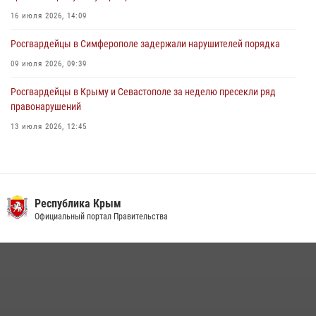
16 июля 2026, 14:09
Росгвардейцы в Симферополе задержали нарушителей порядка
09 июля 2026, 09:39
Росгвардейцы в Крыму и Севастополе за неделю пресекли ряд
правонарушений
13 июля 2026, 12:45
Росгвардия в Крыму и Севастополе задержала ряд
правонарушителей
03 августа 2026, 14:08
Республика Крым
В Ялте росгвардейцы задержали подозреваемого в краже
Официальный портал Правительства
21 июля 2026, 13:18
Подразделения вневедомственной охраны Росгвардии пресекли
серию правонарушений в Севастополе
15 июля 2026, 13:46