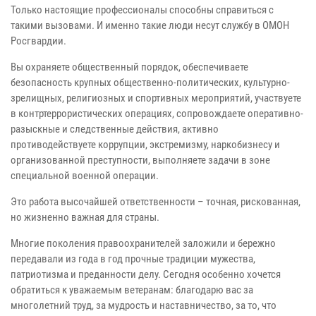
Только настоящие профессионалы способны справиться с
такими вызовами. И именно такие люди несут службу в ОМОН
Росгвардии.
Вы охраняете общественный порядок, обеспечиваете
безопасность крупных общественно-политических, культурно-
зрелищных, религиозных и спортивных мероприятий, участвуете
в контртеррористических операциях, сопровождаете оперативно-
разыскные и следственные действия, активно
противодействуете коррупции, экстремизму, наркобизнесу и
организованной преступности, выполняете задачи в зоне
специальной военной операции.
Это работа высочайшей ответственности – точная, рискованная,
но жизненно важная для страны.
Многие поколения правоохранителей заложили и бережно
передавали из года в год прочные традиции мужества,
патриотизма и преданности делу. Сегодня особенно хочется
обратиться к уважаемым ветеранам: благодарю вас за
многолетний труд, за мудрость и наставничество, за то, что