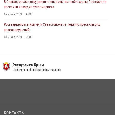
В Симферополе сотрудники вневедомственной охраны Росгвардии
пресекли кражу из супермаркета
16 июля 2026, 14:09
Росгвардейцы в Крыму и Севастополе за неделю пресекли ряд
правонарушений
13 июля 2026, 12:45
Росгвардия в Крыму и Севастополе задержала ряд
правонарушителей
03 августа 2026, 14:08
Республика Крым
В Ялте росгвардейцы задержали подозреваемого в краже
Официальный портал Правительства
21 июля 2026, 13:18
Подразделения вневедомственной охраны Росгвардии пресекли
серию правонарушений в Севастополе
15 июля 2026, 13:46
В крымской столице росгвардейцы задержали подозреваемую в
КОНТАКТЫ