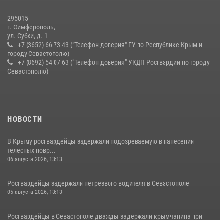
краже из супермаркета
10 июля 2026, 15:10
295015
г. Симферополь,
ул. Субхи, д. 1
+7 (3652) 66 73 43 ("Телефон доверия" ГУ по Республике Крым и
городу Севастополю)
+7 (8692) 54 07 63 ("Телефон доверия" УКДП Росгвардии по городу
Севастополю)
НОВОСТИ
В Крыму росгвардейцы задержали подозреваемую в нанесении
телесных повр...
06 августа 2026, 13:13
Росгвардейцы задержали нетрезвого водителя в Севастополе
05 августа 2026, 13:13
Росгвардейцы в Севастополе дважды задержали крымчанина при