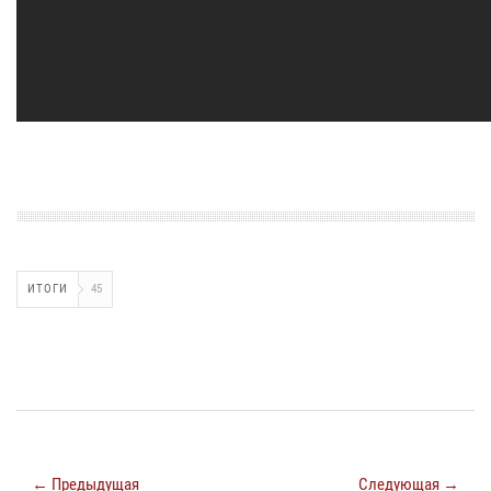
ИТОГИ
45
← Предыдущая
Следующая →