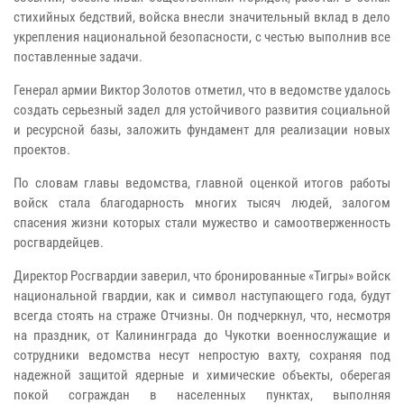
стихийных бедствий, войска внесли значительный вклад в дело
укрепления национальной безопасности, с честью выполнив все
поставленные задачи.
Генерал армии Виктор Золотов отметил, что в ведомстве удалось
создать серьезный задел для устойчивого развития социальной
и ресурсной базы, заложить фундамент для реализации новых
проектов.
По словам главы ведомства, главной оценкой итогов работы
войск стала благодарность многих тысяч людей, залогом
спасения жизни которых стали мужество и самоотверженность
росгвардейцев.
Директор Росгвардии заверил, что бронированные «Тигры» войск
национальной гвардии, как и символ наступающего года, будут
всегда стоять на страже Отчизны. Он подчеркнул, что, несмотря
на праздник, от Калининграда до Чукотки военнослужащие и
сотрудники ведомства несут непростую вахту, сохраняя под
надежной защитой ядерные и химические объекты, оберегая
покой сограждан в населенных пунктах, выполняя