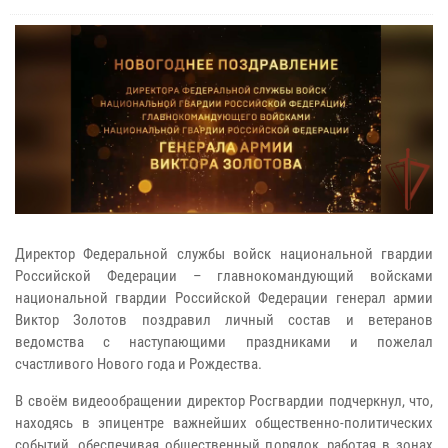
Директор Федеральной службы войск национальной гвардии
Российской Федерации – главнокомандующий войсками
национальной гвардии Российской Федерации генерал армии
Виктор Золотов поздравил личный состав и ветеранов
ведомства с наступающими праздниками и пожелал
счастливого Нового года и Рождества.
В своём видеообращении директор Росгвардии подчеркнул, что,
находясь в эпицентре важнейших общественно-политических
событий, обеспечивая общественный порядок, работая в зонах