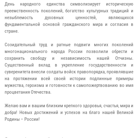
День народного единства символизирует историческую
преемственность поколений, богатство культурных традиций и
незыблемость духовных ценностей, являющихся
фундаментальной основой гражданского мира и согласия в
стране.
Созидательный труд и ратные подвиги многих поколений
многонационального народа России позволили обрести и
сохранить свободу и независимость нашей Отчизны.
Существенный вклад в укрепление государственности и
суверенитета внесли солдаты войск правопорядка, проявлявшие
на протяжении всей своей истории подлинные примеры
мужества, героизма и готовности к самопожертвованию во имя
процветания Отечества.
Желаю вам и вашим близким крепкого здоровья, счастья, мира и
добра! Новых достижений и успехов на благо нашей Великой
Родины – России!