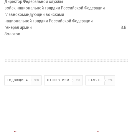
Директор Федеральной службы
войск национальной гвардии Российской Федерации –
главнокомандующий войсками
национальной гвардии Российской Федерации
генерал армии В.В.
Золотов
ГОДОВЩИНА
360
ПАТРИОТИЗМ
730
ПАМЯТЬ
524