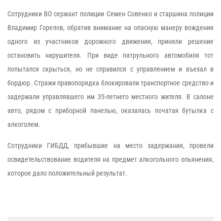
Сотрудники ВО сержант полиции Семен Совенко и старшина полиции
Владимир Горелов, обратив внимание на опасную манеру вождения
одного из участников дорожного движения, приняли решение
остановить нарушителя. При виде патрульного автомобиля тот
попытался скрыться, но не справился с управлением и въехал в
бордюр. Стражи правопорядка блокировали транспортное средство и
задержали управлявшего им 35-летнего местного жителя. В салоне
авто, рядом с приборной панелью, оказалась початая бутылка с
алкоголем.
Сотрудники ГИБДД, прибывшие на место задержания, провели
освидетельствование водителя на предмет алкогольного опьянения,
которое дало положительный результат.