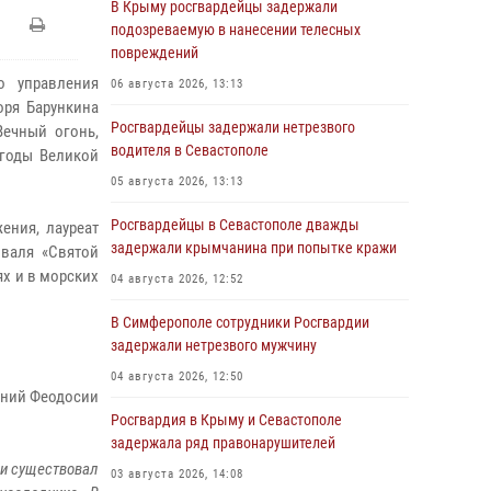
В Крыму росгвардейцы задержали
подозреваемую в нанесении телесных
повреждений
о управления
06 августа 2026, 13:13
оря Барункина
Росгвардейцы задержали нетрезвого
Вечный огонь,
водителя в Севастополе
 годы Великой
05 августа 2026, 13:13
Росгвардейцы в Севастополе дважды
ения, лауреат
задержали крымчанина при попытке кражи
иваля «Святой
х и в морских
04 августа 2026, 12:52
В Симферополе сотрудники Росгвардии
задержали нетрезвого мужчину
04 августа 2026, 12:50
ений Феодосии
Росгвардия в Крыму и Севастополе
задержала ряд правонарушителей
 и существовал
03 августа 2026, 14:08