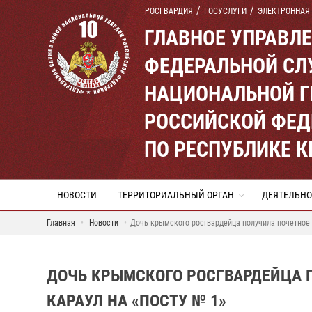
РОСГВАРДИЯ
ГОСУСЛУГИ
ЭЛЕКТРОННАЯ
ГЛАВНОЕ УПРАВЛ
ФЕДЕРАЛЬНОЙ СЛ
НАЦИОНАЛЬНОЙ Г
РОССИЙСКОЙ ФЕД
ПО РЕСПУБЛИКЕ 
НОВОСТИ
ТЕРРИТОРИАЛЬНЫЙ ОРГАН
ДЕЯТЕЛЬНО
Главная
Новости
Дочь крымского росгвардейца получила почетное п
ДОЧЬ КРЫМСКОГО РОСГВАРДЕЙЦА П
КАРАУЛ НА «ПОСТУ № 1»