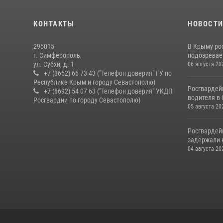
КОНТАКТЫ
НОВОСТ
295015
В Крыму ро
г. Симферополь,
подозреваем
ул. Субхи, д. 1
06 августа 20
+7 (3652) 66 73 43 ("Телефон доверия" ГУ по
Республике Крым и городу Севастополю)
Росгвардей
+7 (8692) 54 07 63 ("Телефон доверия" УКДП
водителя в
Росгвардии по городу Севастополю)
05 августа 20
Росгвардей
задержали 
04 августа 20