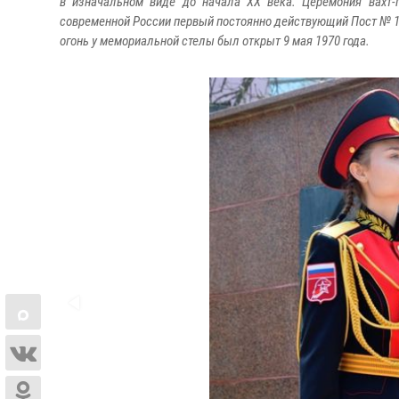
в изначальном виде до начала XX века. Церемония вахт-
современной России первый постоянно действующий Пост № 1 б
огонь у мемориальной стелы был открыт 9 мая 1970 года.