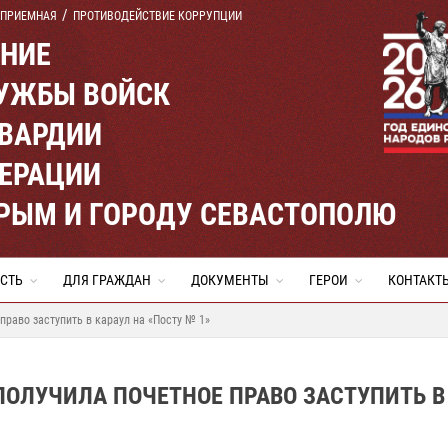
 ПРИЕМНАЯ
ПРОТИВОДЕЙСТВИЕ КОРРУПЦИИ
ЕНИЕ
УЖБЫ ВОЙСК
ВАРДИИ
ЕРАЦИИ
КРЫМ И ГОРОДУ СЕВАСТОПОЛЮ
СТЬ
ДЛЯ ГРАЖДАН
ДОКУМЕНТЫ
ГЕРОИ
КОНТАКТ
раво заступить в караул на «Посту № 1»
ОЛУЧИЛА ПОЧЕТНОЕ ПРАВО ЗАСТУПИТЬ В