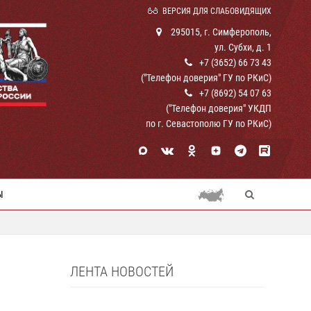
ВЕРСИЯ ДЛЯ СЛАБОВИДЯЩИХ
295015, г. Симферополь,
ул. Субхи, д. 1
+7 (3652) 66 73 43
("Телефон доверия" ГУ по РКиС)
+7 (8692) 54 07 63
("Телефон доверия" УКДП
по г. Севастополю ГУ по РКиС)
Ы
ЛЕНТА НОВОСТЕЙ