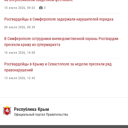
в краже из гипермаркета
10 июля 2026, 09:02
3
24 июля 2026, 12:21
Росгвардейцы в Симферополе задержали нарушителей порядка
09 июля 2026, 09:39
В Симферополе сотрудники вневедомственной охраны Росгвардии
пресекли кражу из супермаркета
16 июля 2026, 14:09
Росгвардейцы в Крыму и Севастополе за неделю пресекли ряд
правонарушений
13 июля 2026, 12:45
В Ялте росгвардейцы задержали подозреваемого в краже
21 июля 2026, 13:18
Росгвардия в Крыму и Севастополе задержала ряд
Республика Крым
правонарушителей
Официальный портал Правительства
03 августа 2026, 14:08