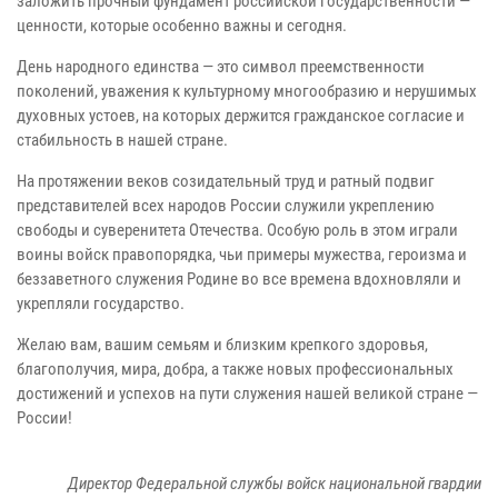
заложить прочный фундамент российской государственности —
ценности, которые особенно важны и сегодня.
День народного единства — это символ преемственности
поколений, уважения к культурному многообразию и нерушимых
духовных устоев, на которых держится гражданское согласие и
стабильность в нашей стране.
На протяжении веков созидательный труд и ратный подвиг
представителей всех народов России служили укреплению
свободы и суверенитета Отечества. Особую роль в этом играли
воины войск правопорядка, чьи примеры мужества, героизма и
беззаветного служения Родине во все времена вдохновляли и
укрепляли государство.
Желаю вам, вашим семьям и близким крепкого здоровья,
благополучия, мира, добра, а также новых профессиональных
достижений и успехов на пути служения нашей великой стране —
России!
Директор Федеральной службы войск национальной гвардии