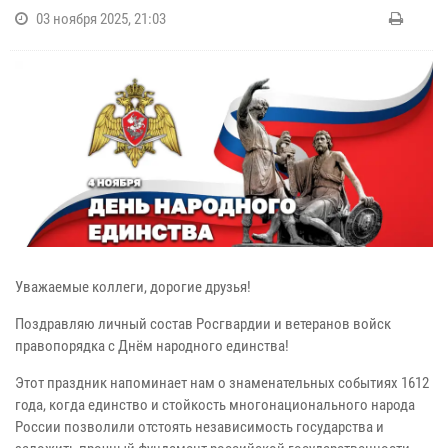
03 ноября 2025, 21:03
Уважаемые коллеги, дорогие друзья!
Поздравляю личный состав Росгвардии и ветеранов войск
правопорядка с Днём народного единства!
Этот праздник напоминает нам о знаменательных событиях 1612
года, когда единство и стойкость многонационального народа
России позволили отстоять независимость государства и