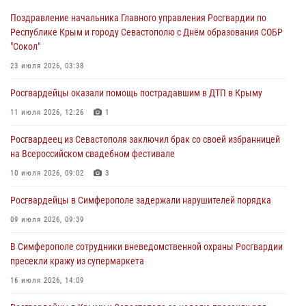
30 июля 2026, 12:13
Поздравление начальника Главного управления Росгвардии по
Республике Крым и городу Севастополю с Днём образования СОБР
Росгвардейцы Севастополя пресекли противоправные действия на
"Сокол"
охраняемом объекте
23 июля 2026, 03:38
29 июля 2026, 12:34
Росгвардейцы оказали помощь пострадавшим в ДТП в Крыму
Росгвардейцы Крыма и Севастополя отметили День Крещения Руси
11 июля 2026, 12:26
1
28 июля 2026, 14:18
4
Росгвардеец из Севастополя заключил брак со своей избранницей
В Симферополе сотрудники Росгвардии задержали подозреваемого
на Всероссийском свадебном фестивале
в краже из гипермаркета
10 июля 2026, 09:02
3
24 июля 2026, 12:21
Росгвардейцы в Симферополе задержали нарушителей порядка
09 июля 2026, 09:39
В Симферополе сотрудники вневедомственной охраны Росгвардии
пресекли кражу из супермаркета
16 июля 2026, 14:09