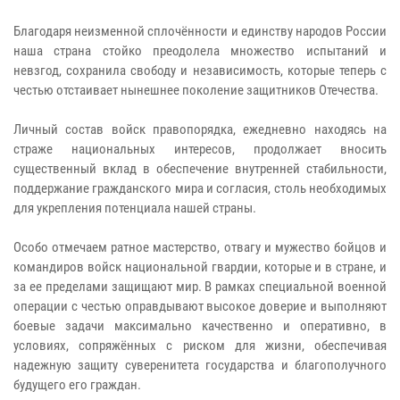
Благодаря неизменной сплочённости и единству народов России
наша страна стойко преодолела множество испытаний и
невзгод, сохранила свободу и независимость, которые теперь с
честью отстаивает нынешнее поколение защитников Отечества.
Личный состав войск правопорядка, ежедневно находясь на
страже национальных интересов, продолжает вносить
существенный вклад в обеспечение внутренней стабильности,
поддержание гражданского мира и согласия, столь необходимых
для укрепления потенциала нашей страны.
Особо отмечаем ратное мастерство, отвагу и мужество бойцов и
командиров войск национальной гвардии, которые и в стране, и
за ее пределами защищают мир. В рамках специальной военной
операции с честью оправдывают высокое доверие и выполняют
боевые задачи максимально качественно и оперативно, в
условиях, сопряжённых с риском для жизни, обеспечивая
надежную защиту суверенитета государства и благополучного
будущего его граждан.