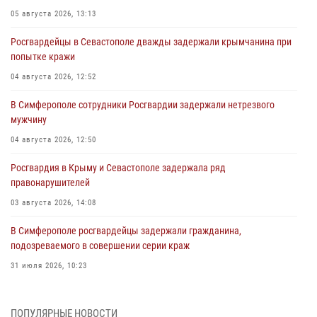
05 августа 2026, 13:13
Росгвардейцы в Севастополе дважды задержали крымчанина при
попытке кражи
04 августа 2026, 12:52
В Симферополе сотрудники Росгвардии задержали нетрезвого
мужчину
04 августа 2026, 12:50
Росгвардия в Крыму и Севастополе задержала ряд
правонарушителей
03 августа 2026, 14:08
В Симферополе росгвардейцы задержали гражданина,
подозреваемого в совершении серии краж
31 июля 2026, 10:23
Росгвардейцы оперативно задержали нарушителя на охраняемом
объекте в Севастополе
ПОПУЛЯРНЫЕ НОВОСТИ