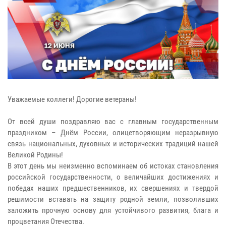
Уважаемые коллеги! Дорогие ветераны!
От всей души поздравляю вас с главным государственным
праздником – Днём России, олицетворяющим неразрывную
связь национальных, духовных и исторических традиций нашей
Великой Родины!
В этот день мы неизменно вспоминаем об истоках становления
российской государственности, о величайших достижениях и
победах наших предшественников, их свершениях и твердой
решимости вставать на защиту родной земли, позволивших
заложить прочную основу для устойчивого развития, блага и
процветания Отечества.