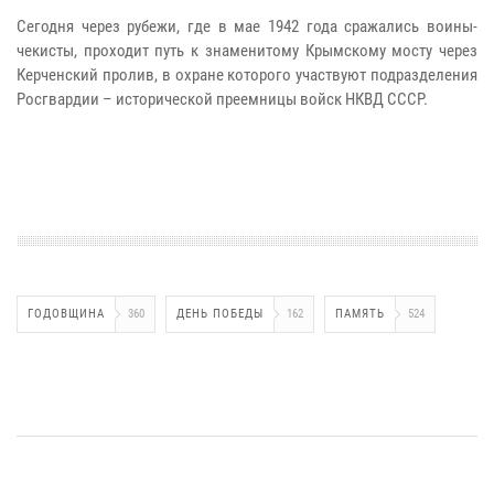
Сегодня через рубежи, где в мае 1942 года сражались воины-
чекисты, проходит путь к знаменитому Крымскому мосту через
Керченский пролив, в охране которого участвуют подразделения
Росгвардии – исторической преемницы войск НКВД СССР.
ГОДОВЩИНА
360
ДЕНЬ ПОБЕДЫ
162
ПАМЯТЬ
524