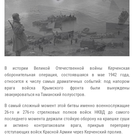
В истории Великой Отечественной войны Керченская
оборонительная операция, состоявшаяся в мае 1942 года,
относится к числу самых драматичных событий: под напором
врага войска Крымского фронта были вынуждены
эвакуироваться на Таманский полуостров.
В самый сложный момент этой битвы именно военнослужащие
26-го и 276-го стрелковых полков войск НКВД до самого
последнего момента держали стойкую оборону на краешке суши
и активно контратаковали врага, прикрыв переправу
отступающих войск Красной Армии через Керченский пролив.