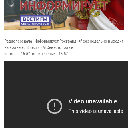
Радиопередача "Информирует Росгвардия" еженедельно выходит
на волне 90.8 Вести FM Севастополь в:
четверг - 16:57. воскресенье - 13:57